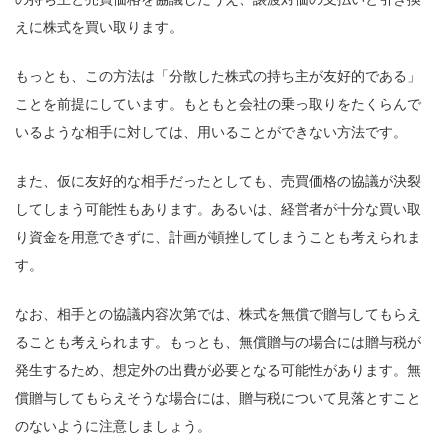
えに株式を買い取ります。
もっとも、この方法は「分散した株式の持ち主が友好的である」
ことを前提にしています。もともと会社の乗っ取りをたくらんで
いるような相手に対しては、用いることができない方法です。
また、仮に友好的な相手だったとしても、売買価格の協議が決裂
してしまう可能性もあります。あるいは、経営者が十分な買い取
り資金を用意できずに、計画が頓挫してしまうことも考えられま
す。
なお、相手との協議内容次第では、株式を無償で贈与してもらえ
ることも考えられます。もっとも、無償贈与の場合には贈与税が
発生するため、想定外の出費が必要となる可能性があります。無
償贈与してもらえそうな場合には、贈与税について見落とすこと
のないように注意しましょう。