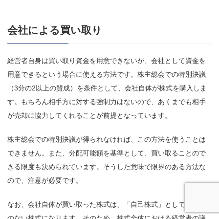
会社による買い取り
経営者自身は買い取り資金を用意できないが、会社として資金を
用意できるという場合に使える方法です。株主総会での特別決議
（3分の2以上の賛成）を条件として、会社自体が株式を購入しま
す。もちろん相手方に対する強制力はないので、あくまでも相手
が売却に協力してくれることが前提となっています。
株主総会での特別決議が得られなければ、この方法を使うことは
できません。また、分配可能額を基準として、買い取ることので
きる限度も決められています。そうした意味で限界のある方法な
ので、注意が必要です。
なお、会社自体が買い取った株式は、「自己株式」として議決権
のない株式になります。そのため、株式全体における経営者の議