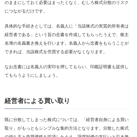
のままにしておく必要はまったくなく、むしろ株式分散のリスク
につながるだけです。
具体的な手続きとしては、名義人に「当該株式の実質的所有者は
経営者である」という旨の念書を作成してもらったうえで、株主
名簿の名義書き換えを行います。名義人から念書をもらうことが
できれば、当該株式を売買する必要がなくなります。
なお念書には名義人の実印を押してもらい、印鑑証明書も提供し
てもらうようにしましょう。
経営者による買い取り
既に分散してしまった株式については、「経営者自身による買い
取り」がもっともシンプルな集約方法となります。分散した株式
の持ち主と売買価格を協議したうえ、譲渡対価の支払いと引き換