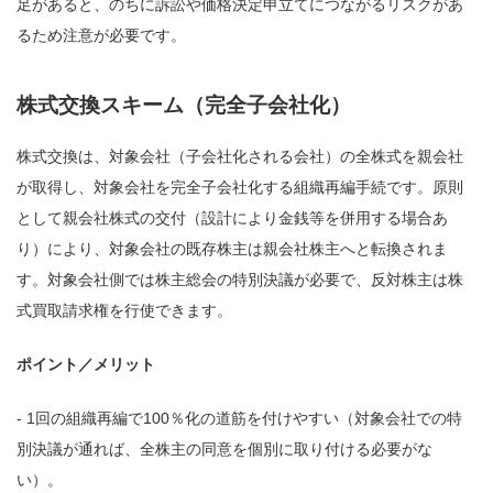
足があると、のちに訴訟や価格決定申立てにつながるリスクがあ
るため注意が必要です。
株式交換スキーム（完全子会社化）
株式交換は、対象会社（子会社化される会社）の全株式を親会社
が取得し、対象会社を完全子会社化する組織再編手続です。原則
として親会社株式の交付（設計により金銭等を併用する場合あ
り）により、対象会社の既存株主は親会社株主へと転換されま
す。対象会社側では株主総会の特別決議が必要で、反対株主は株
式買取請求権を行使できます。
ポイント／メリット
- 1回の組織再編で100％化の道筋を付けやすい（対象会社での特
別決議が通れば、全株主の同意を個別に取り付ける必要がな
い）。