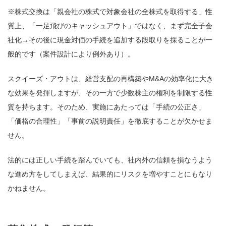
※株式交換は「親会社の株式で対象会社の全株式を取得する」性
質上、「一足飛びのキャッシュアウト」ではなく、まず完全子会
社化→その後に現金対価の手続を追加する段取りを採ることが一
般的です（案件設計により例外あり）。
スクイーズ・アウトは、経営支配の再構築やM&Aの効率化に大き
な効果を発揮しますが、その一方で少数株主の権利を制限する性
質を持ちます。そのため、実施にあたっては「手続の公正さ」
「価格の合理性」「事前の説明責任」を徹底することが欠かせま
せん。
法的には正しい手続を踏んでいても、社内外の信頼を損なうよう
な進め方をしてしまえば、結果的にリスクを増やすことにもなり
かねません。