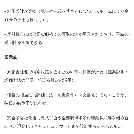
- 対価設計が柔軟（親会社株式を基本としつつ、スキームにより金
銭等の併用も検討可）。
- 反対株主には公正な価格での買取の道が用意されており、手続の
透明性を担保できる。
留意点
- 対象会社側で特別決議を通すための事前調整が肝要（議案説明・
評価方法の開示・第三者算定の活用）。
- 価格の相当性（評価手法・前提条件）を文書化しておくことが、
後日の紛争予防に有効。
- 完全子会社化後に株式併合や全部取得条項付種類株式等を組み合
わせ、現金化（キャッシュアウト）まで設計するケースも多い。