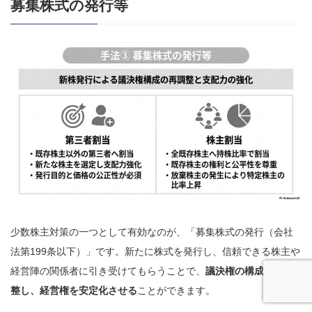
募集株式の発行等
少数株主対策の一つとして有効なのが、「募集株式の発行（会社
法第199条以下）」です。新たに株式を発行し、信頼できる株主や
経営陣の関係者に引き受けてもらうことで、
議決権の構成を再調
整し、経営権を安定化させる
ことができます。