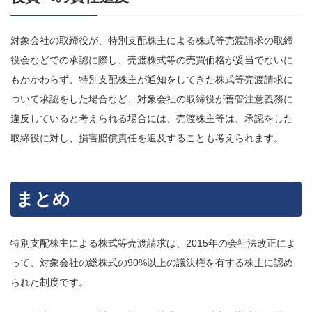
対象会社の取締役が、特別支配株主による株式等売渡請求の取締
役会などでの承認に際し、売渡株式等の売買価格が妥当でないに
もかかわらず、特別支配株主が通知をしてきた株式等売渡請求に
ついて承認をした場合など、対象会社の取締役が善管注意義務に
違反していると考えられる場合には、売渡株主等は、承認をした
取締役に対し、損害賠償責任を追及することも考えられます。
まとめ
特別支配株主による株式等売渡請求は、
2015年の会社法改正によ
って、
対象会社の総株式の90%以上の議決権を有する株主に認め
られた制度です。