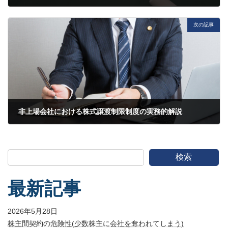
2023年10月26日
次の記事
非上場会社における株式譲渡制限制度の実務的解説
2025年9月5日
検索
最新記事
2026年5月28日
株主間契約の危険性(少数株主に会社を奪われてしまう)