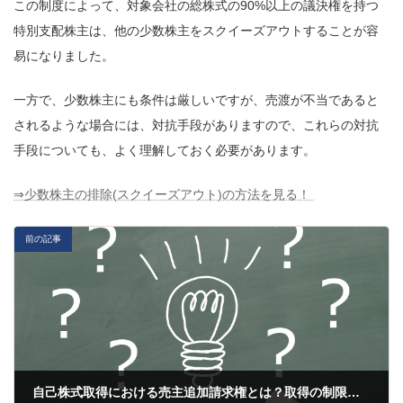
この制度によって、対象会社の総株式の90%以上の議決権を持つ
特別支配株主は、他の少数株主をスクイーズアウトすることが容
易になりました。
一方で、少数株主にも条件は厳しいですが、売渡が不当であると
されるような場合には、対抗手段がありますので、これらの対抗
手段についても、よく理解しておく必要があります。
⇒
少数株主の排除(スクイーズアウト)の方法を見る！
前の記事
自己株式取得における売主追加請求権とは？取得の制限や手続きもわかりやすく解説