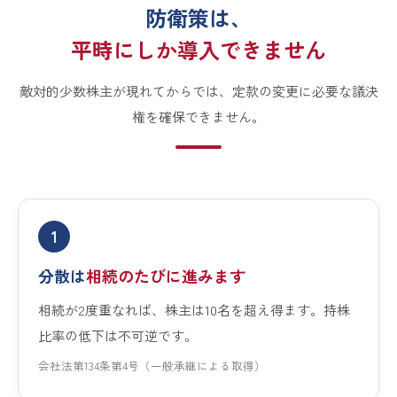
防衛策は、
平時にしか導入できません
敵対的少数株主が現れてからでは、定款の変更に必要な議決
権を確保できません。
1
分散は
相続のたびに進みます
相続が2度重なれば、株主は10名を超え得ます。持株
比率の低下は不可逆です。
会社法第134条第4号（一般承継による取得）