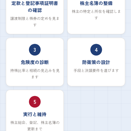
定款と登記事項証明書
株主名簿の整備
の確認
株主の特定と所在を確認しま
す
譲渡制限と株券の定めを見ま
す
3
4
危険度の診断
防衛策の設計
持株比率と相続の見込みを見
手段と決議要件を選びます
ます
5
実行と維持
株主総会、登記、株主名簿の
更新まで