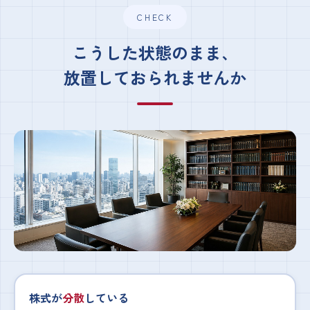
CHECK
こうした状態のまま、
放置しておられませんか
株式が
分散
している