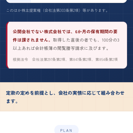
このほか株主提案権（会社法第303条第2項）等があります。
公開会社でない株式会社では、6か月の保有期間の要
件は課されません。
取得した直後の者でも、100分の3
以上あれば会計帳簿の閲覧謄写請求に及びます。
根拠法令 会社法第297条第2項、第847条第2項、第854条第2項
定款の定めを前提とし、会社の実情に応じて組み合わせ
ます。
PLAN