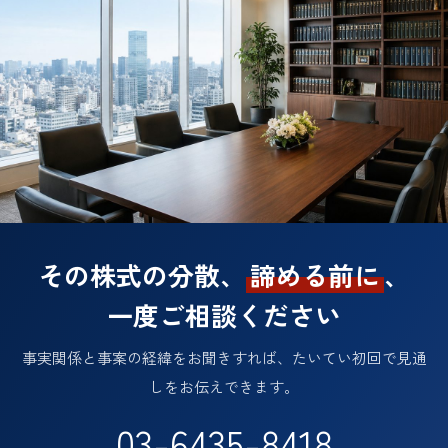
その株式の分散、
諦める前に
、
一度ご相談ください
事実関係と事案の経緯をお聞きすれば、たいてい初回で見通
しをお伝えできます。
03-6435-8418