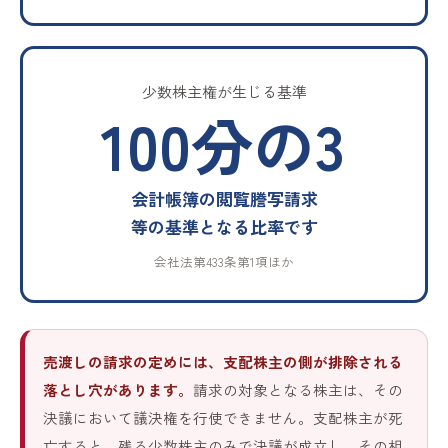
少数株主権が生じる基準
100分の3
会計帳簿の閲覧謄写請求
等の基準となる比率です
会社法第433条第1項ほか
売渡しの請求の定めには、支配株主の側が排除される
落とし穴があります。
請求の対象となる株主は、その
決議において議決権を行使できません。支配株主が死
亡すると、残る少数株主のみで決議が成立し、その相