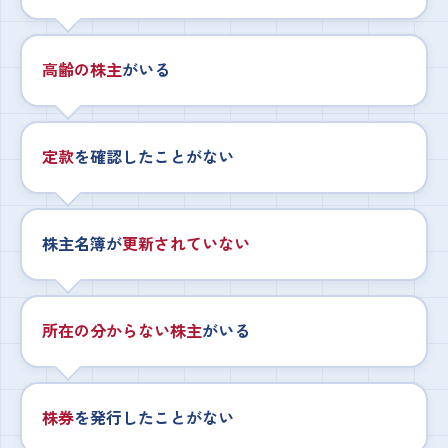
高齢の株主
がいる
定款
を確認したことがない
株主名簿が
更新されていない
所在の分からない株主
がいる
株券
を発行したことがない