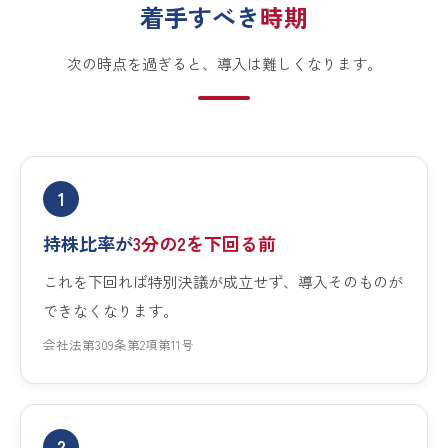
着手すべき
時期
次の時点を過ぎると、導入は難しくなります。
1
持株比率が
3分の2を下回る前
これを下回れば特別決議が成立せず、導入そのものが
できなくなります。
会社法第309条第2項第11号
2