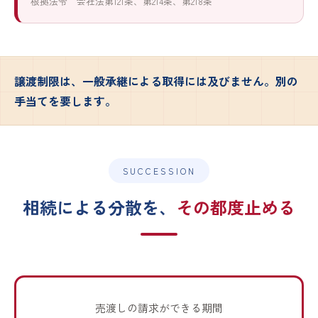
根拠法令 会社法第121条、第214条、第218条
譲渡制限は、一般承継による取得には及びません。別の
手当てを要します。
SUCCESSION
相続による分散を、
その都度止める
売渡しの請求ができる期間