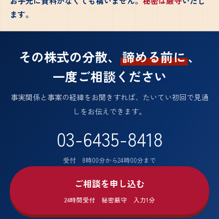
お手元に資料がなくても構いません。
秘密は厳守
いたし
ます。
その株式の分散、
諦める前に
、
一度ご相談ください
事実関係と事案の経緯をお聞きすれば、たいてい初回で見通
しをお伝えできます。
03-6435-8418
受付 8時00分から24時00分まで
ご相談を申し込む
24時間受付 秘密厳守 入力1分