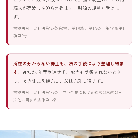
続人が売渡しを迫られ得ます。財源の規制も受けま
す。
根拠法令 会社法第175条第2項、第176条、第177条、第461条第1
項第5号
所在の分からない株主も、法の手続により整理し得ま
す。
通知が5年間到達せず、配当も受領されないとき
は、その株式を競売し、又は売却し得ます。
根拠法令 会社法第197条、中小企業における経営の承継の円
滑化に関する法律第15条