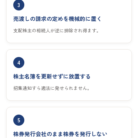
3
売渡しの請求の定めを機械的に置く
支配株主の相続人が逆に排除され得ます。
4
株主名簿を更新せずに放置する
招集通知すら適法に発せられません。
5
株券発行会社のまま株券を発行しない