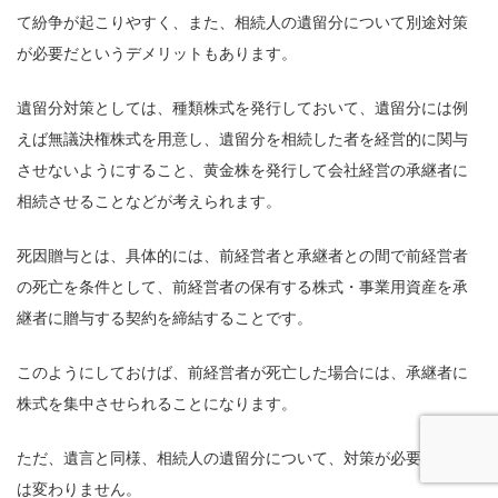
て紛争が起こりやすく、また、相続人の遺留分について別途対策
が必要だというデメリットもあります。
遺留分対策としては、種類株式を発行しておいて、遺留分には例
えば無議決権株式を用意し、遺留分を相続した者を経営的に関与
させないようにすること、黄金株を発行して会社経営の承継者に
相続させることなどが考えられます。
死因贈与とは、具体的には、前経営者と承継者との間で前経営者
の死亡を条件として、前経営者の保有する株式・事業用資産を承
継者に贈与する契約を締結することです。
このようにしておけば、前経営者が死亡した場合には、承継者に
株式を集中させられることになります。
ただ、遺言と同様、相続人の遺留分について、対策が必要なこと
は変わりません。