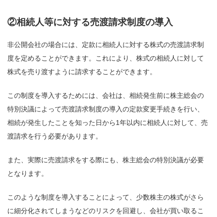
②相続人等に対する売渡請求制度の導入
非公開会社の場合には、定款に相続人に対する株式の売渡請求制
度を定めることができます。これにより、株式の相続人に対して
株式を売り渡すように請求することができます。
この制度を導入するためには、会社は、相続発生前に株主総会の
特別決議によって売渡請求制度の導入の定款変更手続きを行い、
相続が発生したことを知った日から1年以内に相続人に対して、売
渡請求を行う必要があります。
また、実際に売渡請求をする際にも、株主総会の特別決議が必要
となります。
このような制度を導入することによって、少数株主の株式がさら
に細分化されてしまうなどのリスクを回避し、会社が買い取るこ