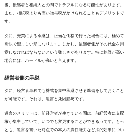
後、後継者と相続人との間でトラブルになる可能性があります。
また、相続税よりも高い贈与税がかけられることもデメリットで
す。
次に、売買による承継は、正当な価格で行った場合には、極めて
明快で望ましい形になります。しかし、後継者側がその代金を用
意しなければならないという難しさがあります。特に株価が高い
場合には、ハードルが高いと言えます。
経営者側の承継
次に、経営者単独でも株式を集中承継させる準備をしておくこと
が可能です。それは、遺言と死因贈与です。
遺言のメリットは、前経営者が生きている間は、前経営者に支配
権が集中していて、いつでも変更することができる点です。もっ
とも、遺言を書いた時点での本人の責任能力など法的効果につい