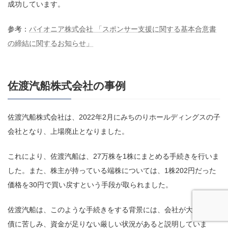
成功しています。
参考：
パイオニア株式会社 「スポンサー支援に関する基本合意書
の締結に関するお知らせ」
佐渡汽船株式会社の事例
佐渡汽船株式会社は、2022年2月にみちのりホールディングスの子
会社となり、上場廃止となりました。
これにより、佐渡汽船は、27万株を1株にまとめる手続きを行いま
した。また、株主が持っている端株については、1株202円だった
価格を30円で買い戻すという手段が取られました。
佐渡汽船は、このような手続きをする背景には、会社が大きな負
債に苦しみ、資金が足りない厳しい状況があると説明していま