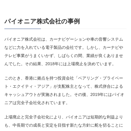
パイオニア株式会社の事例
パイオニア株式会社は、カーナビゲーションや車の音響システム
などに力を入れている電子製品の会社です。しかし、カーナビや
テレビ事業がうまくいかず、しばらくの間、業績が良くありませ
んでした。その結果、2018年には上場廃止を決めています。
このとき、香港に拠点を持つ投資会社「ベアリング・プライベー
ト・エクイティ・アジア」が支配株主となって、株式併合による
キャッシュアウトが実施されました。その後、2019年にはパイオ
ニアは完全子会社化されています。
上場廃止と完全子会社化により、パイオニアは短期的な利益より
も、中長期での成長と安定を目指す新たな方針に舵を切ることに